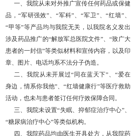
一、我院从未对外推广宣传任何药品或保健
品，“军研强效”、“军科”、“军卫”、“红墙”、
“甲等”等产品均与我院无关，以我院名义发出
涉及药品推广的“解放军总医院文件”、“致广大
患者的一封信”等类似材料和宣传内容，以及印
章、图片、电话均系不法分子伪造。
二、我院从未开展过“同在蓝天下”、“爱在
身边，情系你我他”、“红墙健康行”等医疗救助
活动，也未与患者签订任何疗效保障合同。
三、我院未设置“失眠、抑郁症治疗中心”、
“糖尿病治疗中心”等类似机构。
四
、我院药品均由医生开具处方，从我院药