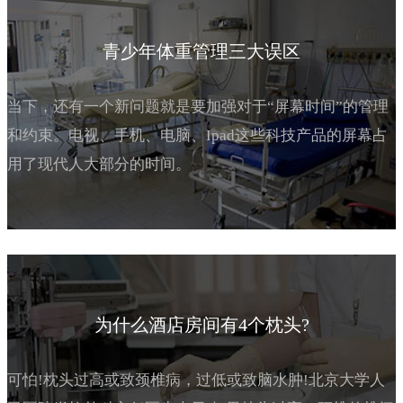
青少年体重管理三大误区
当下，还有一个新问题就是要加强对于“屏幕时间”的管理
和约束。电视、手机、电脑、Ipad这些科技产品的屏幕占
用了现代人大部分的时间。
为什么酒店房间有4个枕头?
可怕!枕头过高或致颈椎病，过低或致脑水肿!北京大学人