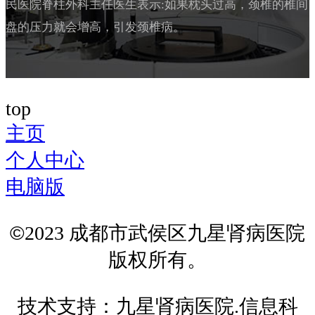
民医院脊柱外科主任医生表示:如果枕头过高，颈椎的椎间
盘的压力就会增高，引发颈椎病。
top
主页
个人中心
电脑版
©
2023 成都市武侯区九星肾病医院
版权所有。
技术支持：
九星肾病医院.
信息科