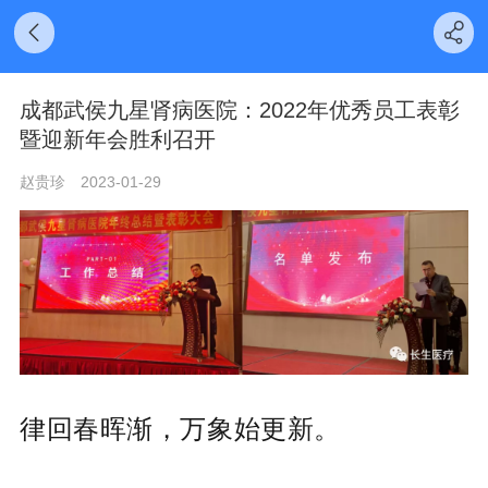
成都武侯九星肾病医院：2022年优秀员工表彰
暨迎新年会胜利召开
赵贵珍
2023-01-29
律回春晖渐，万象始更新。